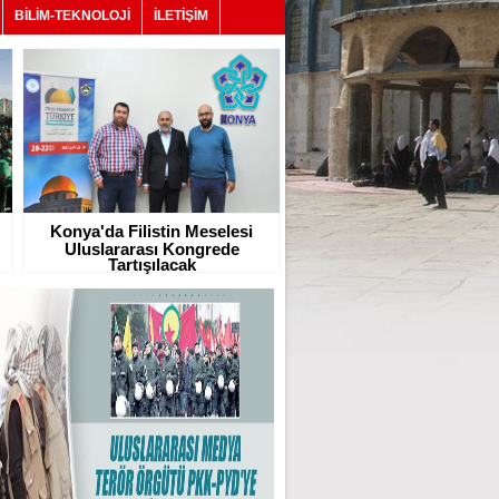
BİLİM-TEKNOLOJİ
İLETİŞİM
Konya'da Filistin Meselesi
Uluslararası Kongrede
Tartışılacak