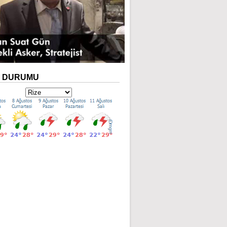
A
DURUMU