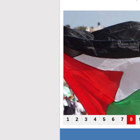
1
2
3
4
5
6
7
8