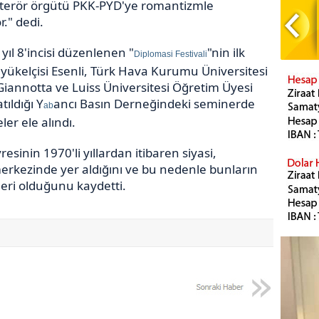
, terör örgütü PKK-PYD'ye romantizmle
r." dedi.
yıl 8'incisi düzenlenen "
"nin ilk
Diplomasi Festivali
ükelçisi Esenli, Türk Hava Kurumu Üniversitesi
Giannotta ve Luiss Üniversitesi Öğretim Üyesi
ıldığı Y
ancı Basın Derneğindeki seminerde
ab
er ele alındı.
esinin 1970'li yıllardan itibaren siyasi,
erkezinde yer aldığını ve bu nedenle bunların
ileri olduğunu kaydetti.