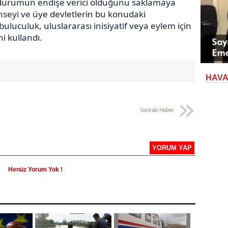
 durumun endişe verici olduğunu saklamaya
seyi ve üye devletlerin bu konudaki
buluculuk, uluslararası inisiyatif veya eylem için
i kullandı.
HAV
YORUM YAP
Henüz Yorum Yok !