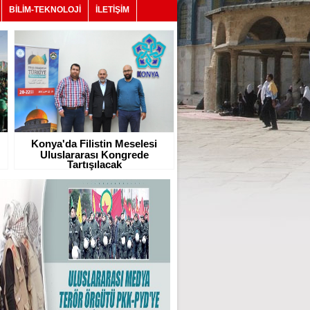
BİLİM-TEKNOLOJİ
İLETİŞİM
Konya'da Filistin Meselesi
Uluslararası Kongrede
Tartışılacak