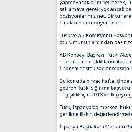
yapmayacaklarını belirterek, 
saklamaya gerek yok ancak ben
pozisyonlarımız net. Bir tür ara
bir alan bulunmuyor." dedi.
Tusk ve AB Komisyonu Başkanı Je
oturumunun ardından basın top
AB Konseyi Başkanı Tusk, Akden
oturumda ele aldıklarını ifade
finansal destek sağlanmasına ka
Bu konuda birkaç hafta içinde 
getiren Tusk, sığınma başvuru
değişiklik için 2018'in ilk çeyr
Tusk, İspanya'da merkezi hükü
gerilime ilişkin değerlendirme
İspanya Başbakanı Mariano Raj