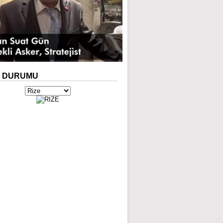
A
DURUMU