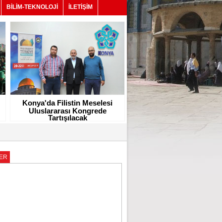
BİLİM-TEKNOLOJİ
İLETİŞİM
Konya'da Filistin Meselesi
Uluslararası Kongrede
Tartışılacak
ER